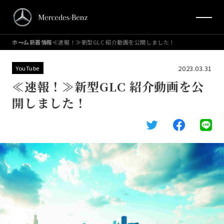
ホーム
新着情報
≪速報！≫新型GLC 紹介動画を公開しました！
2023.03.31
YouTube
≪速報！≫新型GLC 紹介動画を公
開しました！