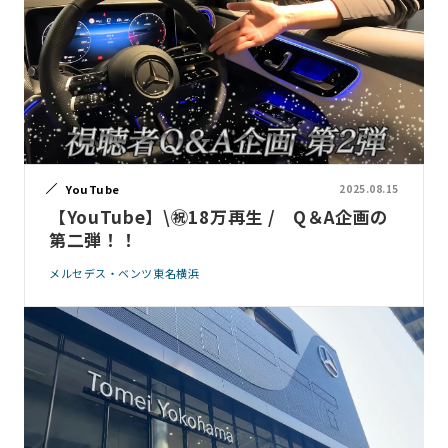
YouTube
2025.08.15
【YouTube】\㊗18万再生 / Q＆A企画の
第二弾！！
メルセデス・ベンツ東名横浜