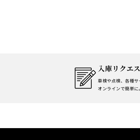
入庫リクエ
車検や点検、各種サ
オンラインで簡単に