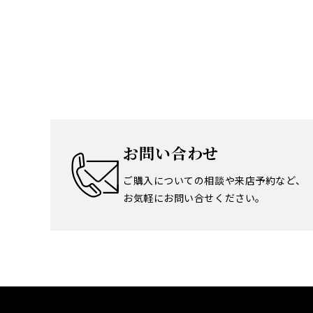
お問い合わせ
ご購入についての相談や来店予約など、
お気軽にお問い合せください。