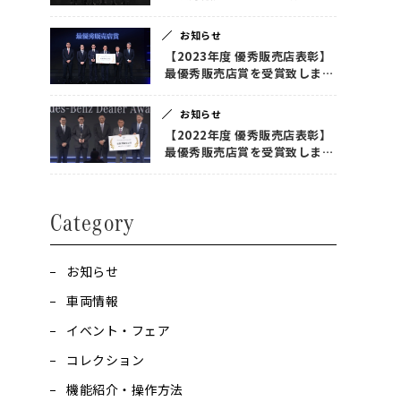
た！
お知らせ
【2023年度 優秀販売店表彰】
最優秀販売店賞を受賞致しまし
た！
お知らせ
【2022年度 優秀販売店表彰】
最優秀販売店賞を受賞致しまし
た！
Category
お知らせ
車両情報
イベント・フェア
コレクション
機能紹介・操作方法