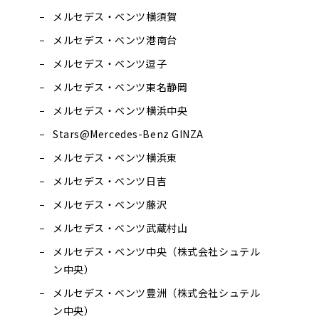
メルセデス・ベンツ横須賀
メルセデス・ベンツ港南台
メルセデス・ベンツ逗子
メルセデス・ベンツ東名静岡
メルセデス・ベンツ横浜中央
Stars@Mercedes-Benz GINZA
メルセデス・ベンツ横浜東
メルセデス・ベンツ日吉
メルセデス・ベンツ藤沢
メルセデス・ベンツ武蔵村山
メルセデス・ベンツ中央（株式会社シュテル
ン中央）
メルセデス・ベンツ豊洲（株式会社シュテル
ン中央）