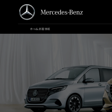
ホーム
新着情報