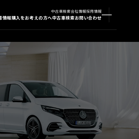
中古車検索
会社情報
採用情報
着情報
購入をお考えの方へ
中古車検索
お問い合わせ