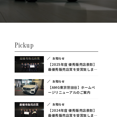
Pickup
お知らせ
【2025年度 優秀販売店表彰】
最優秀販売店賞を受賞致しまし
た！
お知らせ
【AMG東京世田谷】ホームペ
ージリニューアルのご案内
お知らせ
【2024年度 優秀販売店表彰】
最優秀販売店賞を受賞致しまし