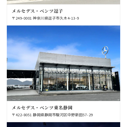
メルセデス・ベンツ逗子
〒249-0001 神奈川県逗子市久木4-13-9
メルセデス・ベンツ東名静岡
〒422-8051 静岡県静岡市駿河区中野新田57-29