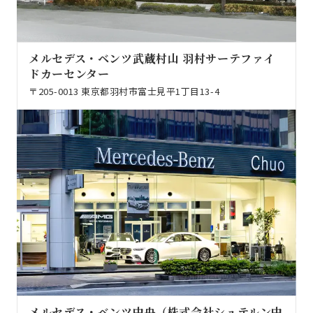
メルセデス・ベンツ武蔵村山 羽村サーテファイ
ドカーセンター
〒205-0013 東京都羽村市富士見平1丁目13-4
メルセデス・ベンツ中央（株式会社シュテルン中