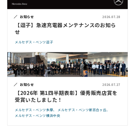
お知らせ
2026.07.28
【逗子】急速充電器メンテナンスのお知ら
せ
メルセデス・ベンツ逗子
お知らせ
2026.07.27
【2026年 第1四半期表彰】優秀販売店賞を
受賞いたしました！
メルセデス・ベンツ多摩
メルセデス・ベンツ新百合ヶ丘
メルセデス・ベンツ横浜中央