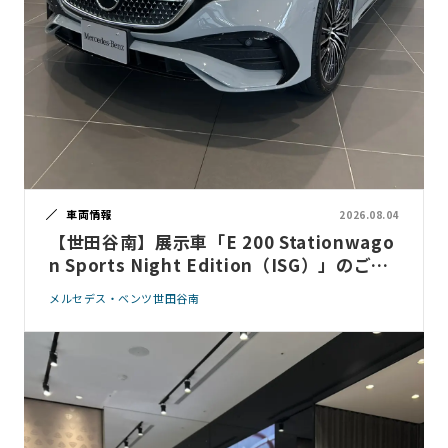
車両情報
2026.08.04
【世田谷南】展示車「E 200 Stationwago
n Sports Night Edition（ISG）」のご案
内
メルセデス・ベンツ世田谷南