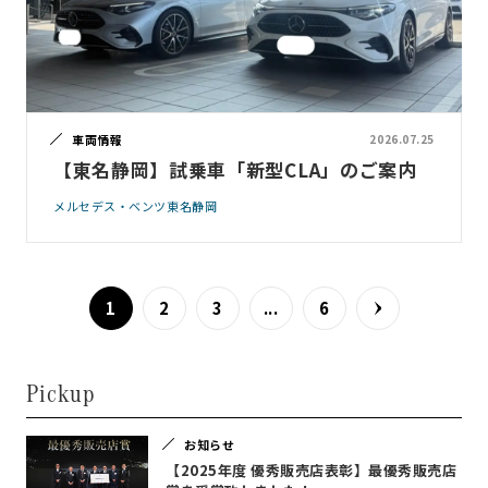
車両情報
2026.07.25
【東名静岡】試乗車「新型CLA」のご案内
メルセデス・ベンツ東名静岡
1
2
3
...
6
Pickup
お知らせ
【2025年度 優秀販売店表彰】最優秀販売店