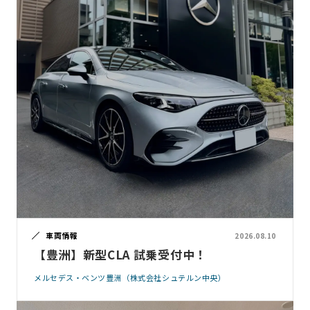
車両情報
2026.08.10
【豊洲】新型CLA 試乗受付中！
メルセデス・ベンツ豊洲（株式会社シュテルン中央）