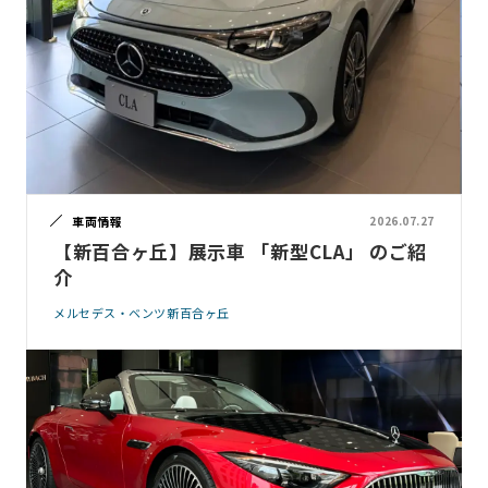
車両情報
2026.07.27
【新百合ヶ丘】展示車 「新型CLA」 のご紹
介
メルセデス・ベンツ新百合ヶ丘