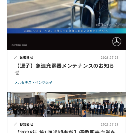
お知らせ
2026.07.28
【逗子】急速充電器メンテナンスのお知ら
せ
メルセデス・ベンツ逗子
お知らせ
2026.07.27
【2026年 第1四半期表彰】優秀販売店賞を