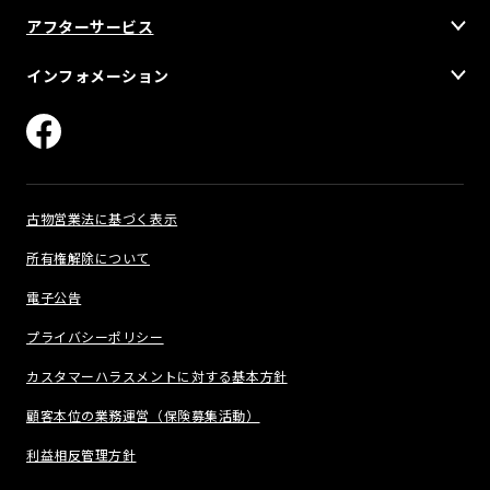
アフターサービス
インフォメーション
古物営業法に基づく表示
所有権解除について
電子公告
プライバシーポリシー
カスタマーハラスメントに対する基本方針
顧客本位の業務運営（保険募集活動）
利益相反管理方針