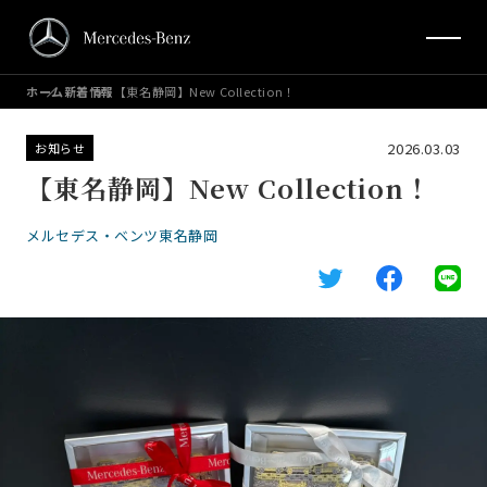
ホーム
新着情報
【東名静岡】New Collection！
2026.03.03
お知らせ
【東名静岡】New Collection！
メルセデス・ベンツ東名静岡