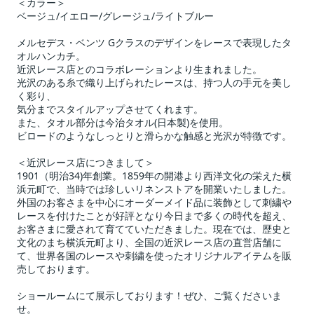
＜カラー＞
ベージュ/イエロー/グレージュ/ライトブルー
メルセデス・ベンツ Gクラスのデザインをレースで表現したタ
オルハンカチ。
近沢レース店とのコラボレーションより生まれました。
光沢のある糸で織り上げられたレースは、持つ人の手元を美し
く彩り、
気分までスタイルアップさせてくれます。
また、タオル部分は今治タオル(日本製)を使用。
ビロードのようなしっとりと滑らかな触感と光沢が特徴です。
＜近沢レース店につきまして＞
1901（明治34)年創業。1859年の開港より西洋文化の栄えた横
浜元町で、当時では珍しいリネンストアを開業いたしました。
外国のお客さまを中心にオーダーメイド品に装飾として刺繍や
レースを付けたことが好評となり今日まで多くの時代を超え、
お客さまに愛されて育てていただきました。現在では、歴史と
文化のまち横浜元町より、全国の近沢レース店の直営店舗に
て、世界各国のレースや刺繍を使ったオリジナルアイテムを販
売しております。
ショールームにて展示しております！ぜひ、ご覧くださいま
せ。