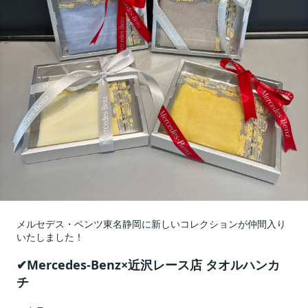
メルセデス・ベンツ東名静岡に新しいコレクションが
仲間入り
いたしました！
✔Mercedes-Benz×近沢レース店 タオルハンカ
チ