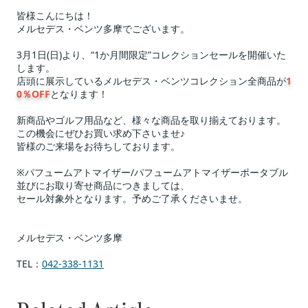
皆様こんにちは！
メルセデス・ベンツ多摩でございます。
3月1日(日)より、“1か月間限定”コレクションセールを開催いた
します。
店頭に展示しているメルセデス・ベンツコレクション全商品が
1
0％OFF
となります！
新商品やゴルフ用品など、様々な商品を取り揃えております。
この機会にぜひお買い求め下さいませ♪
皆様のご来場をお待ちしております。
※パフュームアトマイザー/パフュームアトマイザーポータブル 
並びにお取り寄せ商品につきましては、
セール対象外となります。予めご了承くださいませ。
メルセデス・ベンツ多摩
TEL：
042-338-1131