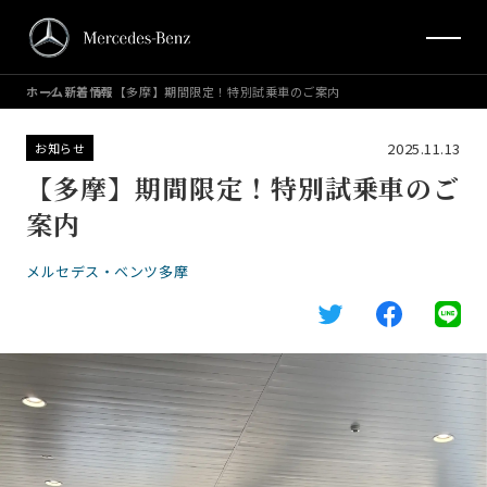
ホーム
新着情報
【多摩】期間限定！特別試乗車のご案内
2025.11.13
お知らせ
【多摩】期間限定！特別試乗車のご
案内
メルセデス・ベンツ多摩