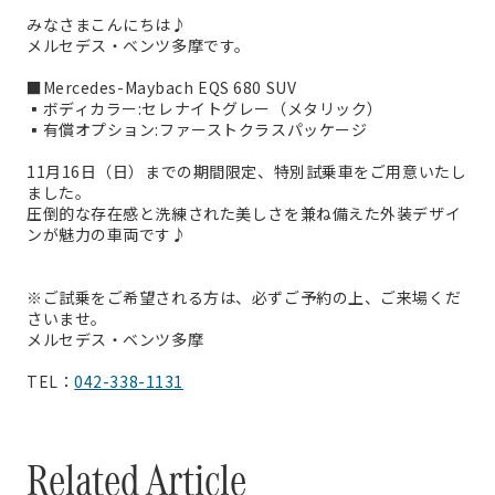
みなさまこんにちは♪
メルセデス・ベンツ多摩です。
■Mercedes-Maybach EQS 680 SUV
▪︎ボディカラー:セレナイトグレー（メタリック）
▪︎有償オプション:ファーストクラスパッケージ
11月16日（日）までの
期間限定、特別試乗車をご用意いたし
ました。
圧倒的な存在感と洗練された美しさを兼ね備えた外装デザイ
ンが魅力の車両です♪
※ご試乗をご希望される方は、必ずご予約の上、ご来場くだ
さいませ。
メルセデス・ベンツ多摩
TEL：
042-338-1131
Related Article