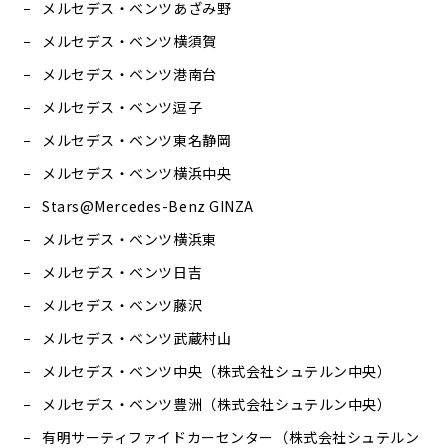
メルセデス・ベンツあざみ野
メルセデス・ベンツ横須賀
メルセデス・ベンツ港南台
メルセデス・ベンツ逗子
メルセデス・ベンツ東名静岡
メルセデス・ベンツ横浜中央
Stars@Mercedes-Benz GINZA
メルセデス・ベンツ横浜東
メルセデス・ベンツ日吉
メルセデス・ベンツ藤沢
メルセデス・ベンツ武蔵村山
メルセデス・ベンツ中央（株式会社シュテルン中央）
メルセデス・ベンツ豊洲（株式会社シュテルン中央）
有明サーティファイドカーセンター（株式会社シュテルン