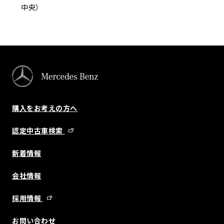
中央）
購入をお考えの方へ
認定中古車検索
新着情報
会社情報
採用情報
お問い合わせ