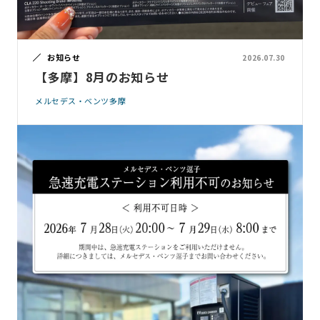
お知らせ
2026.07.30
【多摩】8月のお知らせ
メルセデス・ベンツ多摩