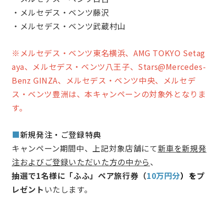
・メルセデス・ベンツ藤沢
・メルセデス・ベンツ武蔵村山
※メルセデス・ベンツ東名横浜、AMG TOKYO Setag
aya、メルセデス・ベンツ八王子、Stars@Mercedes-
Benz GINZA、メルセデス・ベンツ中央、メルセデ
ス・ベンツ豊洲は、本キャンペーンの対象外となりま
す。
■
新規発注・ご登録特典
キャンペーン期間中、上記対象店舗にて
新車を新規発
注およびご登録いただいた方の中から
、
抽選で1名様に
「ふふ」ペア旅行券
（
10万円分
）を
プ
レゼント
いたします。