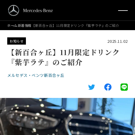
ホーム
新着情報
【新百合ヶ丘】11月限定ドリンク『紫芋ラテ』のご紹介
2025.11.02
お知らせ
【新百合ヶ丘】11月限定ドリンク
『紫芋ラテ』のご紹介
メルセデス・ベンツ新百合ヶ丘