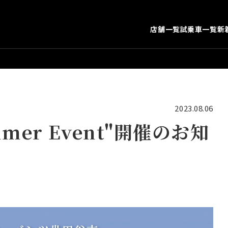
店舗一覧
試乗車一覧
新
2023.08.06
er Event"開催のお知