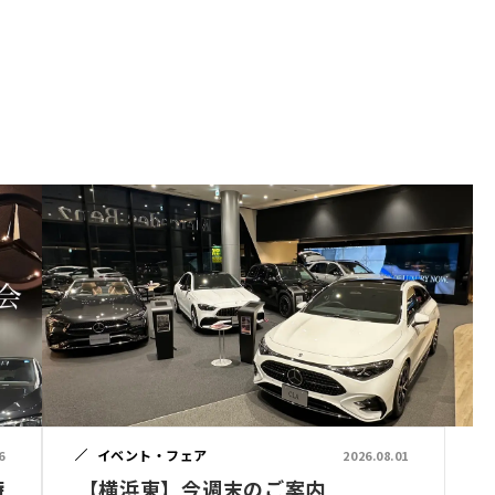
イベント・フェア
6
2026.08.01
特
【横浜東】今週末のご案内