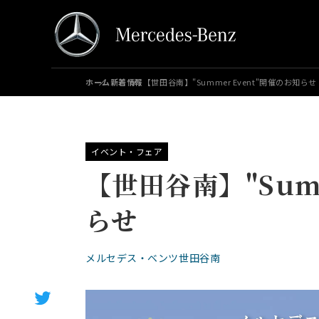
ホーム
新着情報
【世田谷南】"Summer Event"開催のお知らせ
イベント・フェア
【世田谷南】"Summ
らせ
メルセデス・ベンツ世田谷南