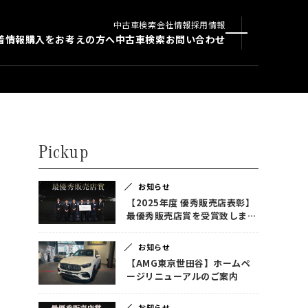
中古車検索
会社情報
採用情報
着情報
購入をお考えの方へ
中古車検索
お問い合わせ
Pickup
お知らせ
【2025年度 優秀販売店表彰】
最優秀販売店賞を受賞致しまし
た！
お知らせ
【AMG東京世田谷】ホームペ
ージリニューアルのご案内
お知らせ