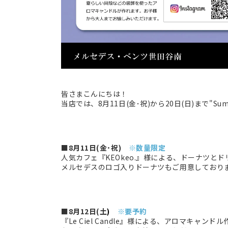
皆さまこんにちは！
当店では、8月11日(金･祝)から20日(日)まで"Su
■8月11日(金･祝)
※数量限定
人気カフェ『KEOkeo.』様による、ドーナツと
メルセデスのロゴ入りドーナツもご用意しており
■8月12日(土
)
※要予約
『Le Ciel Candle』様による、アロマキャンドル