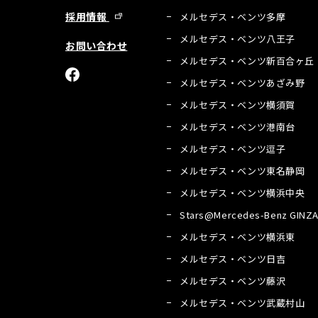
採用情報
メルセデス・ベンツ多摩
メルセデス・ベンツ八王子
お問い合わせ
メルセデス・ベンツ新百合ヶ丘
メルセデス・ベンツあざみ野
メルセデス・ベンツ横須賀
メルセデス・ベンツ港南台
メルセデス・ベンツ逗子
メルセデス・ベンツ東名静岡
メルセデス・ベンツ横浜中央
Stars@Mercedes-Benz GINZ
メルセデス・ベンツ横浜東
メルセデス・ベンツ日吉
メルセデス・ベンツ藤沢
メルセデス・ベンツ武蔵村山