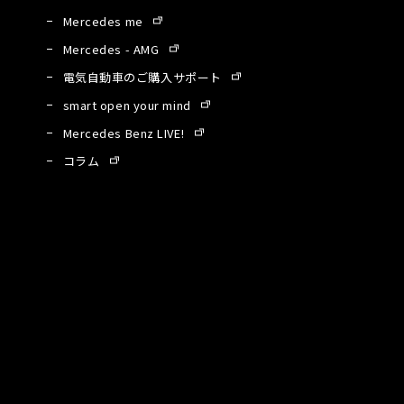
Mercedes me
Mercedes - AMG
電気自動車のご購入サポート
smart open your mind
Mercedes Benz LIVE!
コラム