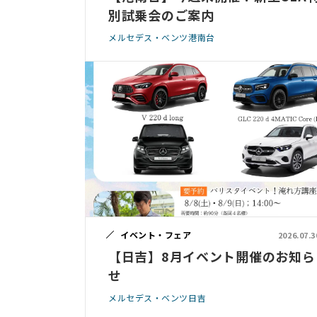
別試乗会のご案内
メルセデス・ベンツ港南台
イベント・フェア
2026.07.3
【日吉】8月イベント開催のお知ら
せ
メルセデス・ベンツ日吉