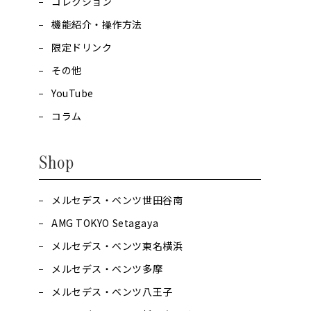
コレクション
機能紹介・操作方法
限定ドリンク
その他
YouTube
コラム
Shop
メルセデス・ベンツ世田谷南
AMG TOKYO Setagaya
メルセデス・ベンツ東名横浜
メルセデス・ベンツ多摩
メルセデス・ベンツ八王子