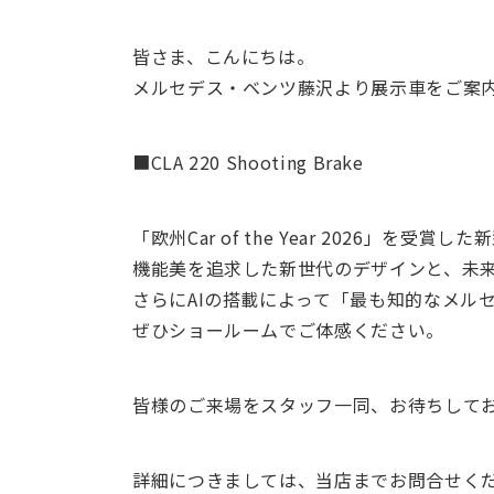
皆さま、こんにちは。
メルセデス・ベンツ藤沢より展示車をご案
■CLA 220 Shooting Brake
「欧州Car of the Year 2026」を受賞した
機能美を追求した新世代のデザインと、未
さらにAIの搭載によって「最も知的なメル
ぜひショールームでご体感ください。
皆様のご来場をスタッフ一同、お待ちして
詳細につきましては、当店までお問合せく