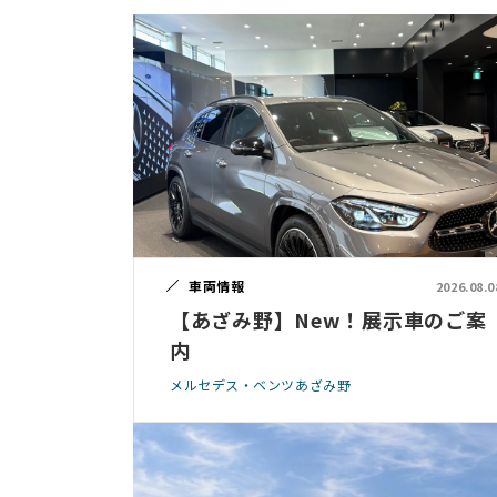
車両情報
2026.08.0
【あざみ野】New！展示車のご案
内
メルセデス・ベンツあざみ野