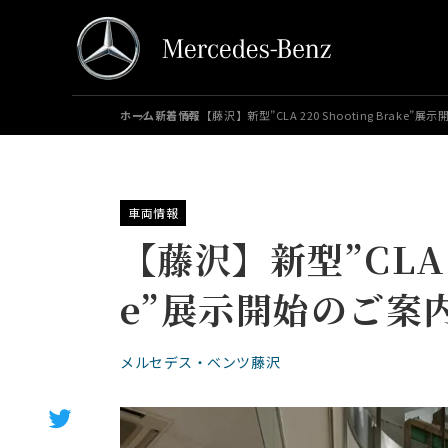
ホーム
新着情報
【藤沢】新型”CLA 220 Shooting Brake”
車両情報
【藤沢】新型”CLA 22
e”展示開始のご案
メルセデス・ベンツ藤沢