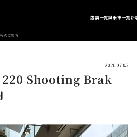
店舗一覧
試乗車一覧
新
展示開始のご案内
2026.07.05
0 Shooting Brak
内