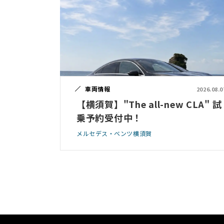
車両情報
2026.08.0
【横須賀】"The all-new CLA" 試
乗予約受付中！
メルセデス・ベンツ横須賀