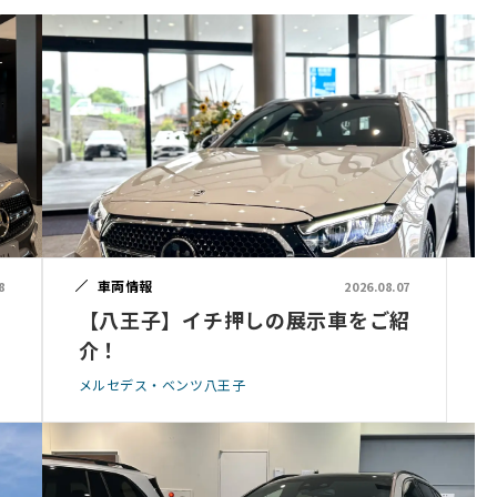
車両情報
8
2026.08.07
【八王子】イチ押しの展示車をご紹
介！
メルセデス・ベンツ八王子