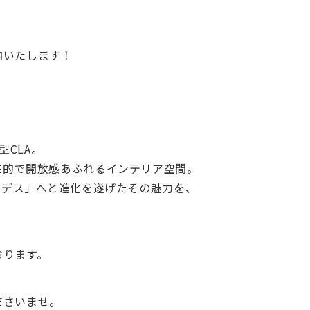
内いたします！
新型CLA。
来的で開放感あふれるインテリア空間。
セデス」へと進化を遂げたその魅力を、
おります。
ださいませ。