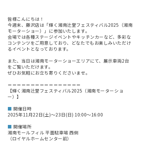
皆様こんにちは！
今週末、藤沢店は「輝く湘南辻堂フェスティバル2025（湘南
モーターショー）」に参加いたします。
会場では各種ステージイベントやキッチンカーなど、多彩な
コンテンツをご用意しており、どなたでもお楽しみいただけ
るイベントとなっております。
また、当日は湘南モーターショーエリアにて、展示車両2台
をご覧いただけます。
ぜひお気軽にお立ち寄りくださいませ。
＝＝＝＝＝＝＝＝＝＝＝＝＝＝＝＝
【輝く湘南辻堂フェスティバル2025（湘南モーターショ
ー）】
■
開催日時
2025年11月22日(土)～23日(日) 10:00～16:00
■
開催場所
湘南モールフィル 平面駐車場 西側
（ロイヤルホームセンター前）