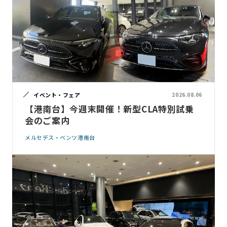
イベント・フェア
2026.08.06
【港南台】今週末開催！新型CLA特別試乗
会のご案内
メルセデス・ベンツ港南台