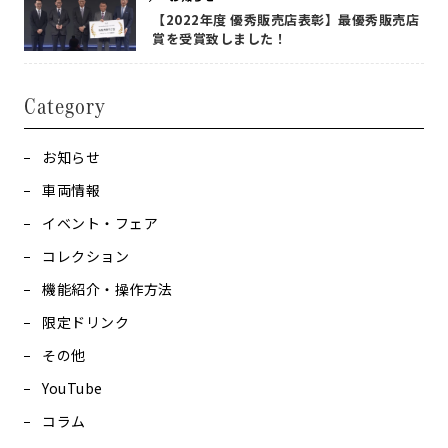
【2022年度 優秀販売店表彰】最優秀販売店
賞を受賞致しました！
Category
お知らせ
車両情報
イベント・フェア
コレクション
機能紹介・操作方法
限定ドリンク
その他
YouTube
コラム