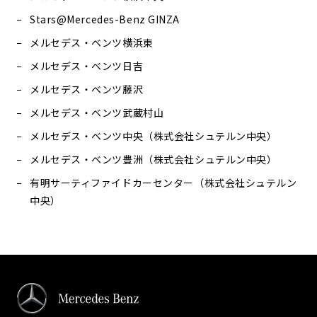
Stars@Mercedes-Benz GINZA
メルセデス・ベンツ横浜東
メルセデス・ベンツ日吉
メルセデス・ベンツ藤沢
メルセデス・ベンツ武蔵村山
メルセデス・ベンツ中央（株式会社シュテルン中央）
メルセデス・ベンツ豊洲（株式会社シュテルン中央）
有明サーティファイドカーセンター（株式会社シュテルン
中央）