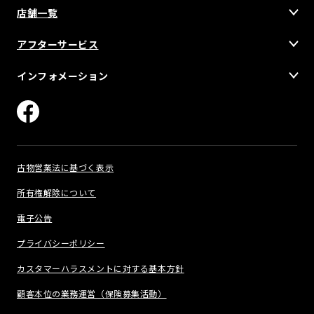
店舗一覧
アフターサービス
インフォメーション
古物営業法に基づく表示
所有権解除について
電子公告
プライバシーポリシー
カスタマーハラスメントに対する基本方針
顧客本位の業務運営（保険募集活動）