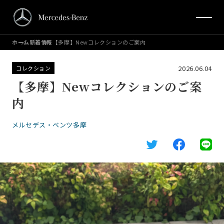
ホーム
新着情報
【多摩】Newコレクションのご案内
2026.06.04
コレクション
【多摩】Newコレクションのご案
内
メルセデス・ベンツ多摩