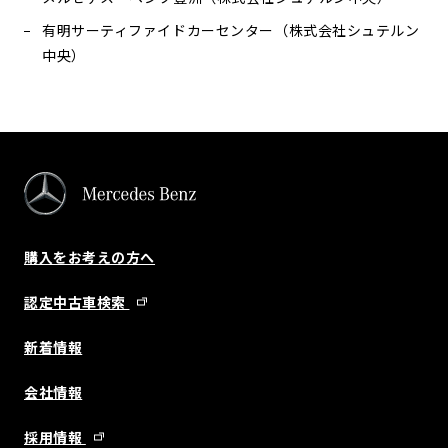
有明サーティファイドカーセンター（株式会社シュテルン
中央）
購入をお考えの方へ
認定中古車検索
新着情報
会社情報
採用情報