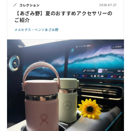
コレクション
2026.07.27
【あざみ野】夏のおすすめアクセサリーの
ご紹介
メルセデス・ベンツあざみ野