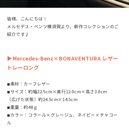
皆様、こんにちは！
メルセデス・ベンツ横須賀より、新作コレクションのご
紹介です♪
▶Mercedes-Benz×BONAVENTURA レザー
トレーロング
◾︎素材：カーフレザー
◾︎サイズ：約幅22.5cm×奥行12.0cm×高さ3.0cm
（広げた状態）約24.5cm×14.5cm
◾︎重量：約48ｇ
◾︎カラー：コラール×グレージュ、ネイビー×チャコー
ル