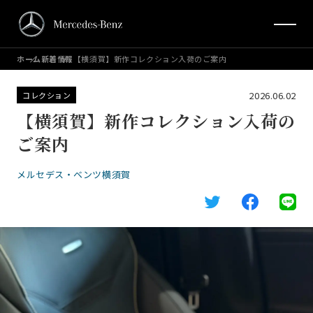
ホーム
新着情報
【横須賀】新作コレクション入荷のご案内
2026.06.02
コレクション
【横須賀】新作コレクション入荷の
ご案内
メルセデス・ベンツ横須賀