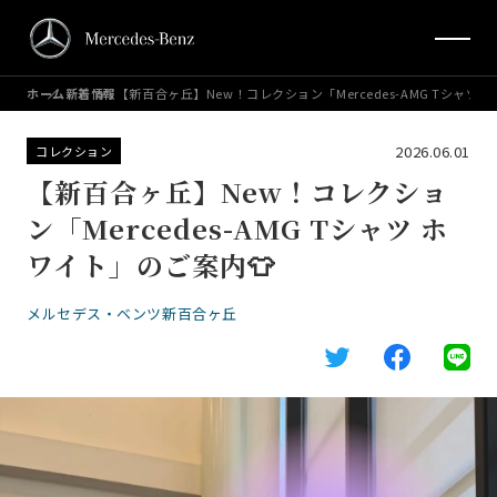
ホーム
新着情報
【新百合ヶ丘】New！コレクション「Mercedes-AMG Tシャツ 
2026.06.01
コレクション
【新百合ヶ丘】New！コレクショ
ン「Mercedes-AMG Tシャツ ホ
ワイト」のご案内👕
メルセデス・ベンツ新百合ヶ丘