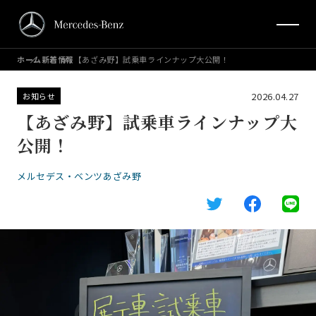
ホーム
新着情報
【あざみ野】試乗車ラインナップ大公開！
2026.04.27
お知らせ
【あざみ野】試乗車ラインナップ大
公開！
メルセデス・ベンツあざみ野