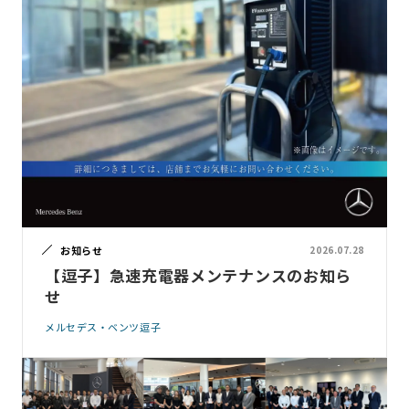
お知らせ
2026.07.28
【逗子】急速充電器メンテナンスのお知ら
せ
メルセデス・ベンツ逗子