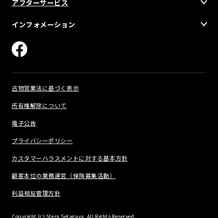
アフターサービス
インフォメーション
古物営業法に基づく表示
所有権解除について
電子公告
プライバシーポリシー
カスタマーハラスメントに対する基本方針
顧客本位の業務運営（保険募集活動）
利益相反管理方針
Copyright (c) Stern Setagaya. All Rights Reserved.