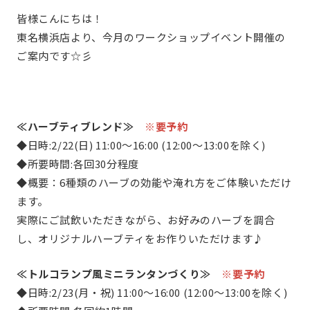
皆様こんにちは！
東名横浜店より、今月のワークショップイベント開催の
ご案内です☆彡
≪ハーブティブレンド≫
※要予約
◆日時:2/22(日) 11:00～16:00 (12:00～13:00を除く)
◆所要時間:各回30分程度
◆概要：6種類のハーブの効能や淹れ方をご体験いただけ
ます。
実際にご試飲いただきながら、お好みのハーブを調合
し、オリジナルハーブティをお作りいただけます♪
≪トルコランプ風ミニランタンづくり≫
※要予約
◆日時:2/23(月・祝) 11:00～16:00 (12:00～13:00を除く)