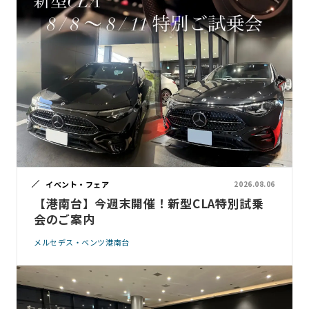
イベント・フェア
2026.08.06
【港南台】今週末開催！新型CLA特別試乗
会のご案内
メルセデス・ベンツ港南台