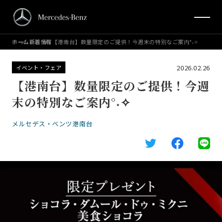
ホーム
新着情報
【港南台】数量限定のご提供！今週末の特別なご案内°˖✧
2026.02.26
イベント・フェア
【港南台】数量限定のご提供！今週
末の特別なご案内°˖✧
メルセデス・ベンツ港南台