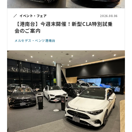
イベント・フェア
2026.08.06
【港南台】今週末開催！新型CLA特別試乗
会のご案内
メルセデス・ベンツ港南台