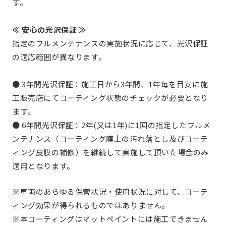
す。
≪ 安心の光沢保証 ≫
指定のフルメンテナンスの実施状況に応じて、光沢保証
の適応範囲が異なります。
● 3年間光沢保証：施工日から3年間、1年毎を目安に施
工販売店にてコーティング状態のチェックが必要となり
ます。
● 6年間光沢保証：2年(又は1年)に1回の指定したフルメ
ンテナンス（コーティング膜上の汚れ落とし及びコーテ
ィング皮膜の補修）を継続して実施して頂いた場合のみ
適用となります。
※車両のあらゆる保管状況・使用状況に対して、コーテ
ィング効果が得られるものではありません。
※本コーティングはマットペイントには施工できません