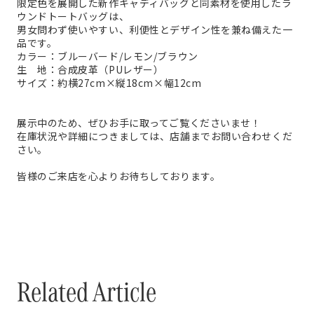
限定色を展開した新作キャディバッグと同素材を使用したラ
ウンドトートバッグは、
男女問わず使いやすい、利便性とデザイン性を兼ね備えた一
品です。
カラー：ブルーバード/レモン/ブラウン
生 地：合成皮革（PUレザー）
サイズ：約横27cm×縦18cm×幅12cm
展示中のため、ぜひお手に取ってご覧くださいませ！
在庫状況や詳細につきましては、店舗までお問い合わせくだ
さい。
皆様のご来店を心よりお待ちしております。
Related Article