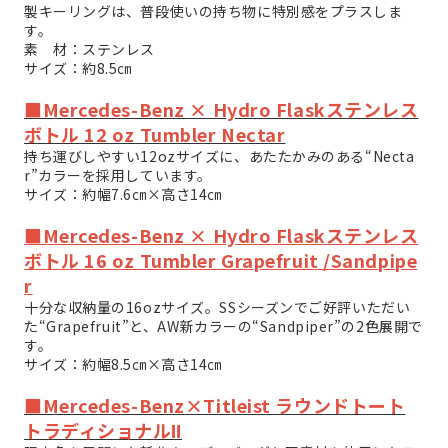
製キーリングは、普段使いの持ち物に特別感をプラスしま
す。
素 材：ステンレス
サイズ：約8.5㎝
■Mercedes-Benz × Hydro Flaskステンレス
ボトル 12 oz Tumbler Nectar
持ち運びしやすい12ozサイズに、あたたかみのある“Necta
r”カラーを採用しています。
サイズ：約幅7.6㎝×高さ14㎝
■Mercedes-Benz × Hydro Flaskステンレス
ボトル 16 oz Tumbler Grapefruit /Sandpipe
r
十分な収納量の16ozサイズ。SSシーズンでご好評いただい
た“Grapefruit”と、AW新カラーの“Sandpiper”の2色展開で
す。
サイズ：約幅8.5㎝×高さ14㎝
■Mercedes-Benz×Titleist ラウンドトート
トラディショナルⅡ