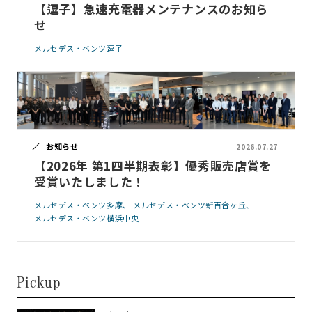
【逗子】急速充電器メンテナンスのお知ら
せ
メルセデス・ベンツ逗子
お知らせ
2026.07.27
【2026年 第1四半期表彰】優秀販売店賞を
受賞いたしました！
メルセデス・ベンツ多摩
メルセデス・ベンツ新百合ヶ丘
メルセデス・ベンツ横浜中央
Pickup