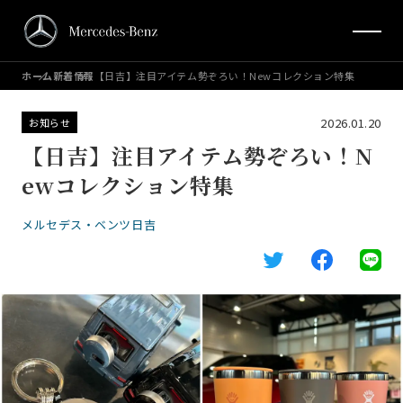
ホーム
新着情報
【日吉】注目アイテム勢ぞろい！Newコレクション特集
2026.01.20
お知らせ
【日吉】注目アイテム勢ぞろい！N
ewコレクション特集
メルセデス・ベンツ日吉