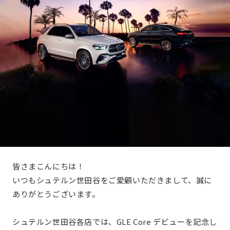
皆さまこんにちは！
いつもシュテルン世田谷をご愛顧いただきまして、誠に
ありがとうございます。
シュテルン世田谷各店では、GLE Core デビューを記念し