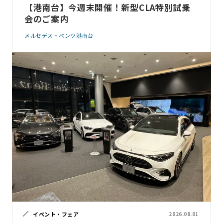
【港南台】今週末開催！新型CLA特別試乗
会のご案内
メルセデス・ベンツ港南台
イベント・フェア
2026.08.01