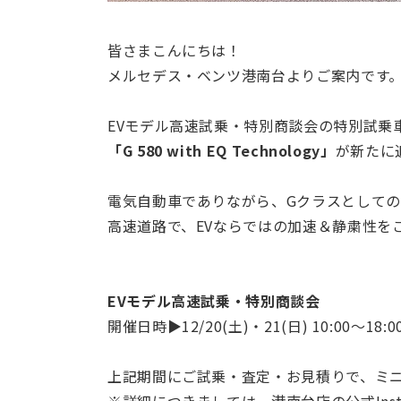
皆さまこんにちは！
メルセデス・ベンツ港南台よりご案内です
EVモデル高速試乗・特別商談会の特別試乗
「G 580 with EQ Technology」
が新たに
電気自動車でありながら、Gクラスとして
高速道路で、EVならではの加速＆静粛性を
EVモデル高速試乗・特別商談会
開催日時▶12/20(土)・21(日) 10:00〜18:0
上記期間にご試乗・査定・お見積りで、ミ