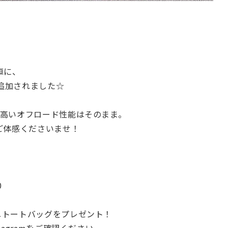
。
車に、
追加されました☆
の高いオフロード性能はそのまま。
ご体感くださいませ！
0
ニトートバッグをプレゼント！