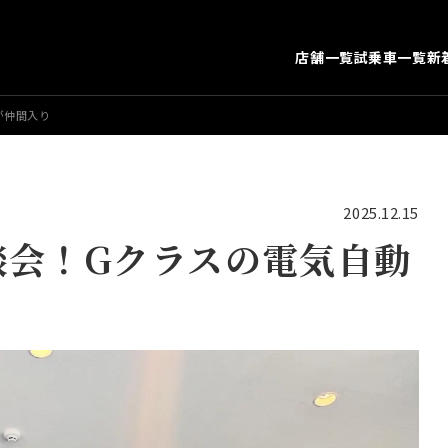
店舗一覧
試乗車一覧
新
が仲間入り
2025.12.15
談会！Gクラスの電気自動