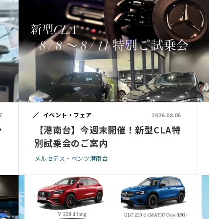
イベント・フェア
7
2026.08.06
ン
【港南台】今週末開催！新型CLA特
別試乗会のご案内
メルセデス・ベンツ港南台