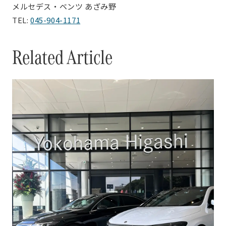
メルセデス・ベンツ あざみ野
TEL:
045-904-1171
Related Article