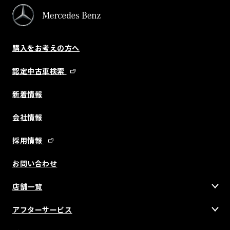
購入をお考えの方へ
認定中古車検索
新着情報
会社情報
採用情報
お問い合わせ
店舗一覧
アフターサービス