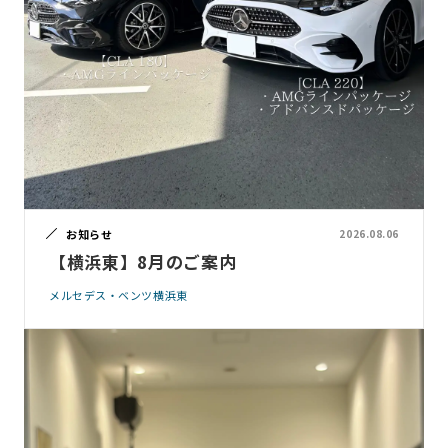
お知らせ
2026.08.06
【横浜東】8月のご案内
メルセデス・ベンツ横浜東