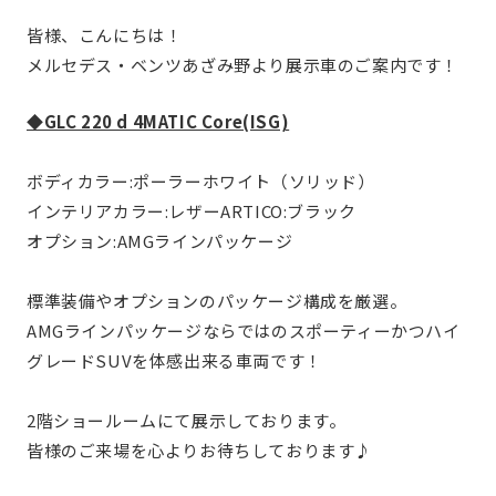
皆様、こんにちは！
メルセデス・ベンツあざみ野より展示車のご案内です！
◆GLC 220 d 4MATIC Core(ISG)
ボディカラー:ポーラーホワイト（ソリッド）
インテリアカラー:レザーARTICO:ブラック
オプション:AMGラインパッケージ
標準装備やオプションのパッケージ構成を厳選。
AMGラインパッケージならではのスポーティーかつハイ
グレードSUVを体感出来る車両です！
2階ショールームにて展示しております。
皆様のご来場を心よりお待ちしております♪