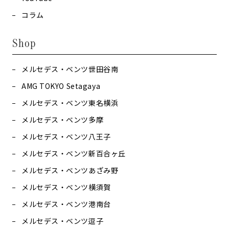
コラム
Shop
メルセデス・ベンツ世田谷南
AMG TOKYO Setagaya
メルセデス・ベンツ東名横浜
メルセデス・ベンツ多摩
メルセデス・ベンツ八王子
メルセデス・ベンツ新百合ヶ丘
メルセデス・ベンツあざみ野
メルセデス・ベンツ横須賀
メルセデス・ベンツ港南台
メルセデス・ベンツ逗子