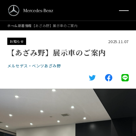
ホーム
新着情報
【あざみ野】展示車のご案内
2025.11.07
お知らせ
【あざみ野】展示車のご案内
メルセデス・ベンツあざみ野