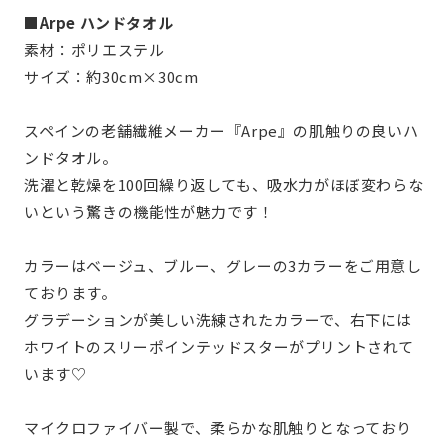
■Arpe ハンドタオル
素材：ポリエステル
サイズ：約30cm×30cm
スペインの老舗繊維メーカー『Arpe』の肌触りの良いハ
ンドタオル。
洗濯と乾燥を100回繰り返しても、吸水力がほぼ変わらな
いという驚きの機能性が魅力です！
カラーはベージュ、ブルー、グレーの3カラーをご用意し
ております。
グラデーションが美しい洗練されたカラーで、右下には
ホワイトのスリーポインテッドスターがプリントされて
います♡
マイクロファイバー製で、柔らかな肌触りとなっており