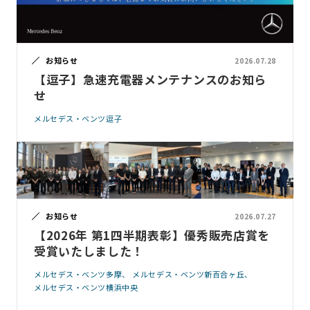
お知らせ
2026.07.28
【逗子】急速充電器メンテナンスのお知ら
せ
メルセデス・ベンツ逗子
お知らせ
2026.07.27
【2026年 第1四半期表彰】優秀販売店賞を
受賞いたしました！
メルセデス・ベンツ多摩
メルセデス・ベンツ新百合ヶ丘
メルセデス・ベンツ横浜中央