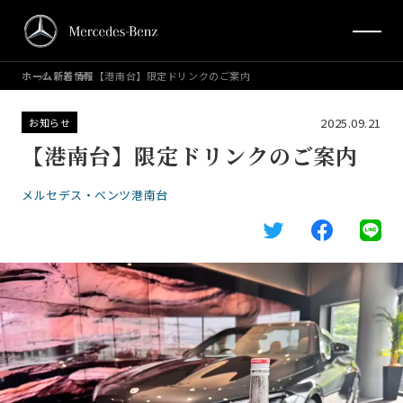
ホーム
新着情報
【港南台】限定ドリンクのご案内
2025.09.21
お知らせ
【港南台】限定ドリンクのご案内
メルセデス・ベンツ港南台