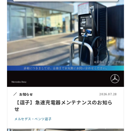
お知らせ
2026.07.28
【逗子】急速充電器メンテナンスのお知ら
せ
メルセデス・ベンツ逗子