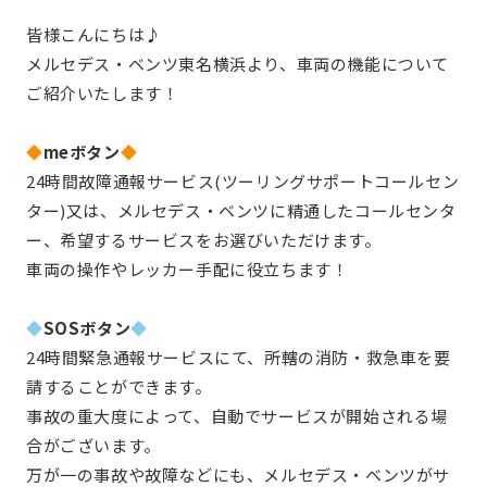
皆様こんにちは♪
メルセデス・ベンツ東名横浜より、車両の機能について
ご紹介いたします！
◆
meボタン
◆
24時間故障通報サービス(ツーリングサポートコールセン
ター)又は、メルセデス・ベンツに精通したコールセンタ
ー、希望するサービスをお選びいただけます。
車両の操作やレッカー手配に役立ちます！
◆
SOSボタン
◆
24時間緊急通報サービスにて、所轄の消防・救急車を要
請することができます。
事故の重大度によって、自動でサービスが開始される場
合がございます。
万が一の事故や故障などにも、メルセデス・ベンツがサ