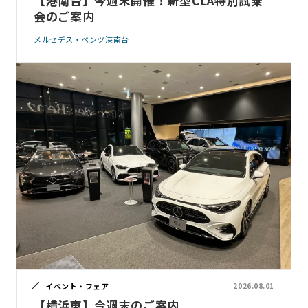
【港南台】今週末開催！新型CLA特別試乗
会のご案内
メルセデス・ベンツ港南台
イベント・フェア
2026.08.01
【横浜東】今週末のご案内