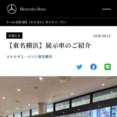
ホーム
新着情報
【東名横浜】展示車のご紹介
2025.08.12
お知らせ
【東名横浜】展示車のご紹介
メルセデス・ベンツ東名横浜