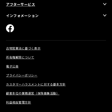
アフターサービス
インフォメーション
古物営業法に基づく表示
所有権解除について
電子公告
プライバシーポリシー
カスタマーハラスメントに対する基本方針
顧客本位の業務運営（保険募集活動）
利益相反管理方針