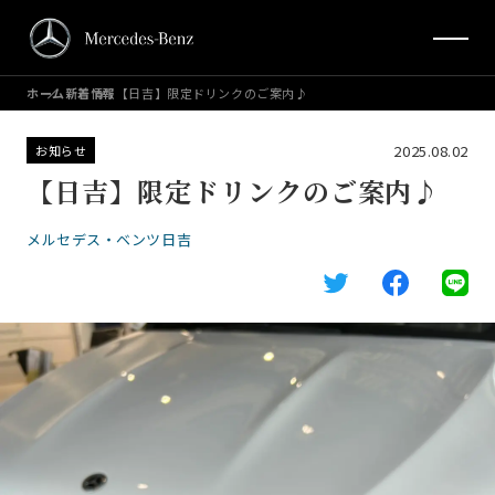
ホーム
新着情報
【日吉】限定ドリンクのご案内♪
2025.08.02
お知らせ
【日吉】限定ドリンクのご案内♪
メルセデス・ベンツ日吉