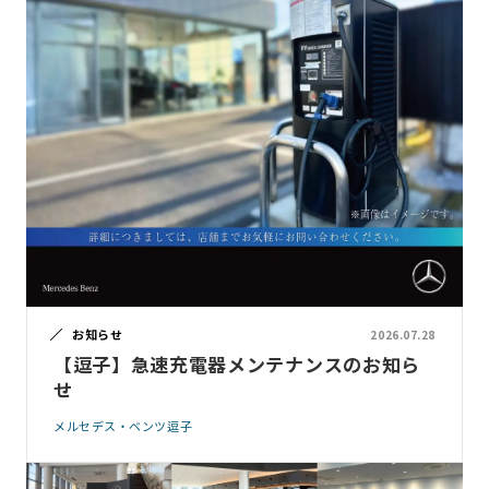
お知らせ
2026.07.28
【逗子】急速充電器メンテナンスのお知ら
せ
メルセデス・ベンツ逗子