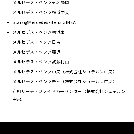
メルセデス・ベンツ東名静岡
メルセデス・ベンツ横浜中央
Stars@Mercedes-Benz GINZA
メルセデス・ベンツ横浜東
メルセデス・ベンツ日吉
メルセデス・ベンツ藤沢
メルセデス・ベンツ武蔵村山
メルセデス・ベンツ中央（株式会社シュテルン中央）
メルセデス・ベンツ豊洲（株式会社シュテルン中央）
有明サーティファイドカーセンター（株式会社シュテルン
中央）