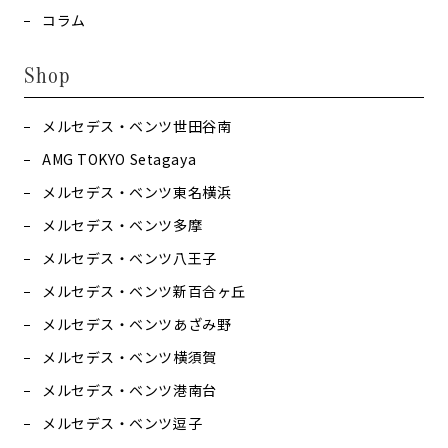
コラム
Shop
メルセデス・ベンツ世田谷南
AMG TOKYO Setagaya
メルセデス・ベンツ東名横浜
メルセデス・ベンツ多摩
メルセデス・ベンツ八王子
メルセデス・ベンツ新百合ヶ丘
メルセデス・ベンツあざみ野
メルセデス・ベンツ横須賀
メルセデス・ベンツ港南台
メルセデス・ベンツ逗子