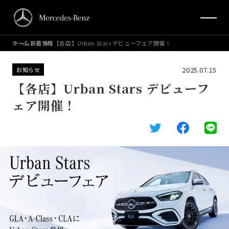
ホーム
新着情報
【各店】Urban Stars デビューフェア開催！
2025.07.15
お知らせ
【各店】Urban Stars デビューフ
ェア開催！