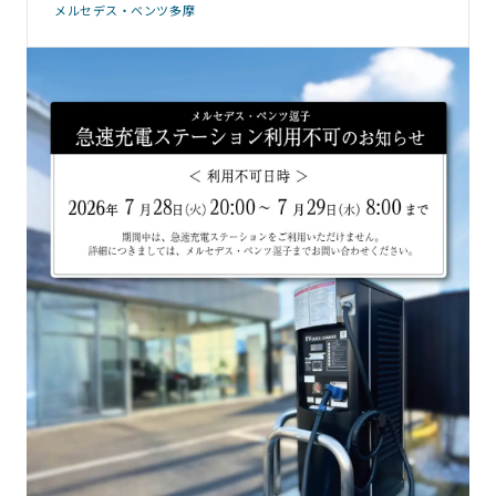
メルセデス・ベンツ多摩