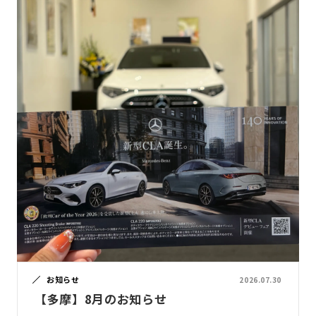
お知らせ
2026.07.30
【多摩】8月のお知らせ