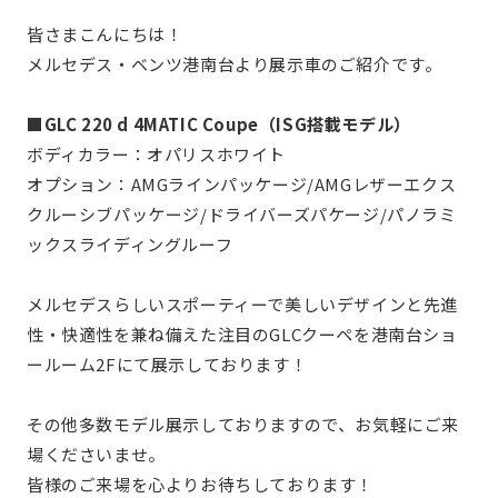
皆さまこんにちは！
メルセデス・ベンツ港南台より展示車のご紹介です。
■GLC 220 d 4MATIC Coupe（ISG搭載モデル）
ボディカラー：オパリスホワイト
オプション：AMGラインパッケージ/AMGレザーエクス
クルーシブパッケージ/ドライバーズパケージ/パノラミ
ックスライディングルーフ
メルセデスらしいスポーティーで美しいデザインと先進
性・快適性を兼ね備えた注目のGLCクーペを港南台ショ
ールーム2Fにて展示しております！
その他多数モデル展示しておりますので、お気軽にご来
場くださいませ。
皆様のご来場を心よりお待ちしております！