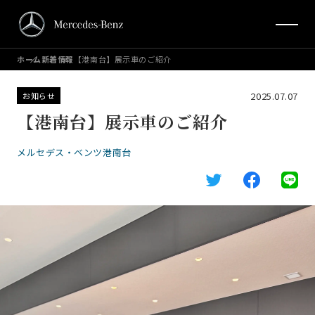
ホーム
新着情報
【港南台】展示車のご紹介
2025.07.07
お知らせ
【港南台】展示車のご紹介
メルセデス・ベンツ港南台