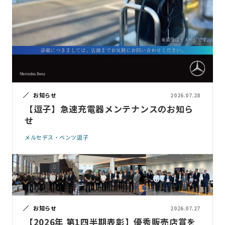
お知らせ
2026.07.28
【逗子】急速充電器メンテナンスのお知ら
せ
メルセデス・ベンツ逗子
お知らせ
2026.07.27
【2026年 第1四半期表彰】優秀販売店賞を