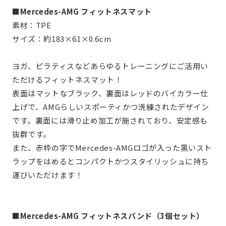
■Mercedes-AMG フィットネスマット
素材：TPE
サイズ：約183×61×0.6cm
ヨガ、ピラティスなどあらゆるトレーニングにご活用い
ただけるフィットネスマット！
表面はマットなブラック、裏面はレッドのバイカラー仕
上げで、AMGらしいスポーティかつ洗練されたデザイン
です。裏面には滑り止め加工が施されており、安定感も
抜群です。
また、赤枠の字でMercedes-AMGロゴが入った黒いスト
ラップをはめるとコンパクトかつスタイリッシュに持ち
運びいただけます！
■Mercedes-AMG フィットネスバンド（3個セット）