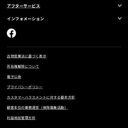
アフターサービス
インフォメーション
古物営業法に基づく表示
所有権解除について
電子公告
プライバシーポリシー
カスタマーハラスメントに対する基本方針
顧客本位の業務運営（保険募集活動）
利益相反管理方針