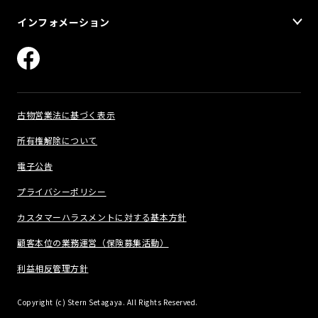
インフォメーション
古物営業法に基づく表示
所有権解除について
電子公告
プライバシーポリシー
カスタマーハラスメントに対する基本方針
顧客本位の業務運営（保険募集活動）
利益相反管理方針
Copyright (c) Stern Setagaya. All Rights Reserved.