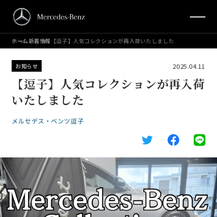
ホーム
新着情報
【逗子】人気コレクションが再入荷いたしました
2025.04.11
お知らせ
【逗子】人気コレクションが再入荷
いたしました
メルセデス・ベンツ逗子