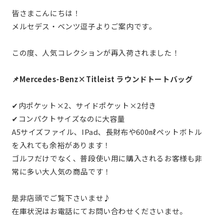
皆さまこんにちは！
メルセデス・ベンツ逗子よりご案内です。
この度、人気コレクションが再入荷されました！
📌Mercedes-Benz×Titleist ラウンドトートバッグ
✔内ポケット×2、サイドポケット×2付き
✔コンパクトサイズなのに大容量
A5サイズファイル、IPad、長財布や600㎖ペットボトル
を入れても余裕があります！
ゴルフだけでなく、普段使い用に購入されるお客様も非
常に多い大人気の商品です！
是非店頭でご覧下さいませ♪
在庫状況はお電話にてお問い合わせくださいませ。