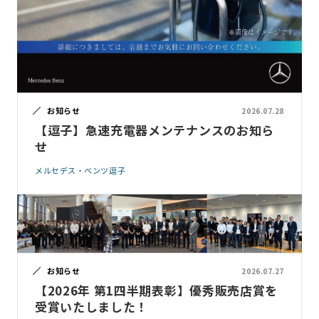
お知らせ
2026.07.28
【逗子】急速充電器メンテナンスのお知ら
せ
メルセデス・ベンツ逗子
お知らせ
2026.07.27
【2026年 第1四半期表彰】優秀販売店賞を
受賞いたしました！