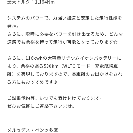
最大トルク：1,164Nm
システムのパワーで、力強い加速と安定した走行性能を
発揮。
さらに、瞬時に必要なパワーを引き出せるため、どんな
道路でも余裕を持って走行が可能となっております☆
さらに、116kwhの大容量リチウムイオンバッテリーに
より、余裕のある530km（WLTC モード一充電航続距
離）を実現しておりますので、長距離のお出かけをされ
る方にもおすすめです♪
ご試乗予約等、いつでも受け付けております。
ぜひお気軽にご連絡下さいませ。
メルセデス・ベンツ多摩