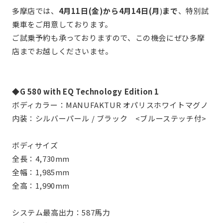
多摩店では、
4月11日(金)から4月14日(月
)
まで
、特別試
乗車をご用意しております。
ご試乗予約も承っておりますので、この機会にぜひ多摩
店までお越しくださいませ。
◆G 580 with EQ Technology Edition 1
ボディカラー：MANUFAKTUR オパリスホワイトマグノ
内装：シルバーパール / ブラック <ブルーステッチ付>
ボディサイズ
全長：4,730mm
全幅：1,985mm
全高：1,990mm
システム最高出力：587馬力