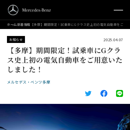
ホーム
新着情報
【多摩】期間限定！試乗車にGクラス史上初の電気自動車をご用
2025.04.07
お知らせ
【多摩】期間限定！試乗車にGクラ
ス史上初の電気自動車をご用意いた
しました！
メルセデス・ベンツ多摩