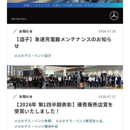
お知らせ
2026.07.28
【逗子】急速充電器メンテナンスのお知ら
せ
メルセデス・ベンツ逗子
お知らせ
2026.07.27
【2026年 第1四半期表彰】優秀販売店賞を
受賞いたしました！
メルセデス・ベンツ多摩
メルセデス・ベンツ新百合ヶ丘
メルセデス・ベンツ横浜中央