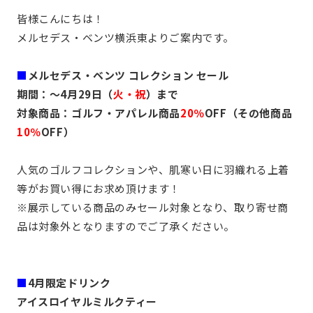
皆様こんにちは！
メルセデス・ベンツ横浜東よりご案内です。
■
メルセデス・ベンツ コレクション セール
期間：～4月29日（
火・祝
）まで
対象商品：ゴルフ・アパレル商品
20％
OFF（その他商品
10％
OFF）
人気のゴルフコレクションや、肌寒い日に羽織れる上着
等がお買い得にお求め頂けます！
※展示している商品のみセール対象となり、取り寄せ商
品は対象外となりますのでご了承ください。
■
4月限定ドリンク
アイスロイヤルミルクティー