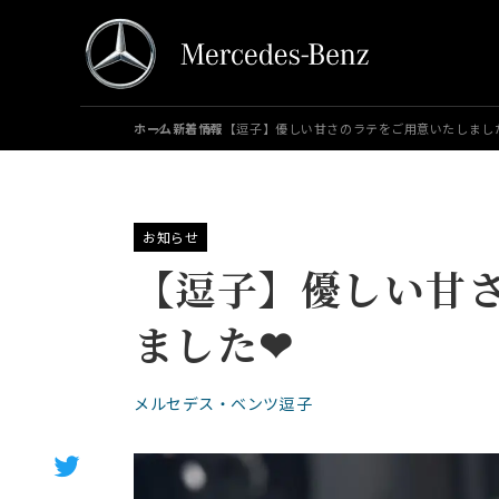
ホーム
新着情報
【逗子】優しい甘さのラテをご用意いたしまし
お知らせ
【逗子】優しい甘
ました❤
メルセデス・ベンツ逗子