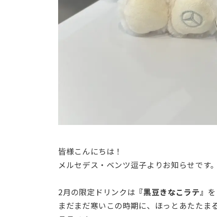
皆様こんにちは！
メルセデス・ベンツ逗子よりお知らせです
2月の限定ドリンクは
『黒豆きなこラテ』
を
まだまだ寒いこの時期に、ほっとあたたま