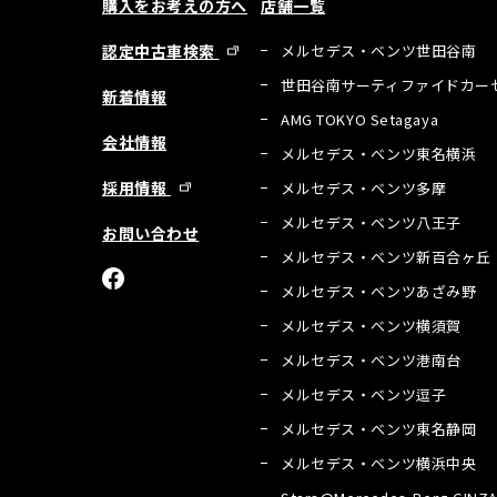
購入をお考えの方へ
店舗一覧
認定中古車検索
メルセデス・ベンツ世田谷南
世田谷南サーティファイドカー
新着情報
AMG TOKYO Setagaya
会社情報
メルセデス・ベンツ東名横浜
採用情報
メルセデス・ベンツ多摩
メルセデス・ベンツ八王子
お問い合わせ
メルセデス・ベンツ新百合ヶ丘
メルセデス・ベンツあざみ野
メルセデス・ベンツ横須賀
メルセデス・ベンツ港南台
メルセデス・ベンツ逗子
メルセデス・ベンツ東名静岡
メルセデス・ベンツ横浜中央