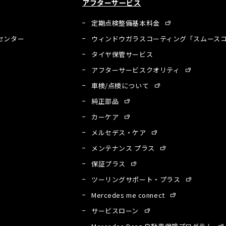
アフターサービス
定期点検整備基本料金
センター
ウィンドウガラスコーティング「スムースコ
タイヤ保管サービス
アフターサービスクオリティ
車検/点検について
純正部品
カーケア
メルセデス・ケア
メンテナンス プラス
保証プラス
ツーリングサポート・プラス
Mercedes me connect
サービスローン