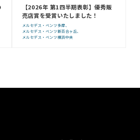
の
【2026年 第1四半期表彰】優秀販
売店賞を受賞いたしました！
メルセデス・ベンツ多摩
メルセデス・ベンツ新百合ヶ丘
メルセデス・ベンツ横浜中央