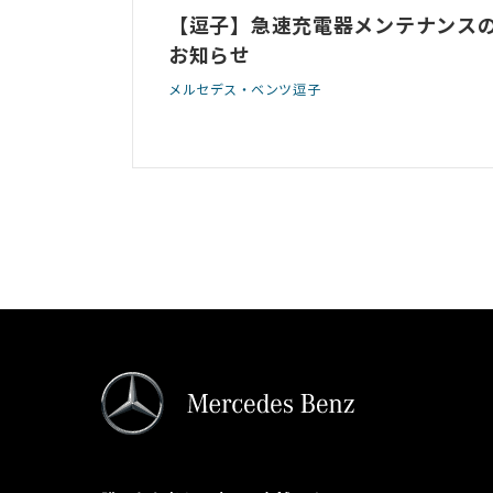
【逗子】急速充電器メンテナンス
お知らせ
メルセデス・ベンツ逗子