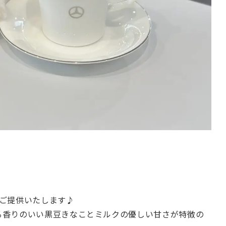
。
ご提供いたします♪
る香りのいい黒豆きなことミルクの優しい甘さが特徴の