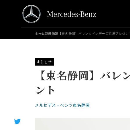
ホーム
新着情報
【東名静岡】バレンタインデーご来場プレゼン
お知らせ
【東名静岡】バレ
ント
メルセデス・ベンツ東名静岡