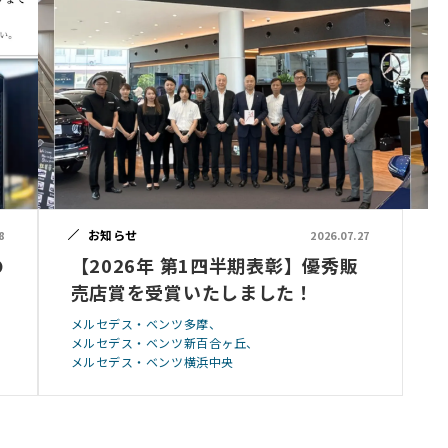
お知らせ
8
2026.07.27
の
【2026年 第1四半期表彰】優秀販
売店賞を受賞いたしました！
メルセデス・ベンツ多摩
メルセデス・ベンツ新百合ヶ丘
メルセデス・ベンツ横浜中央