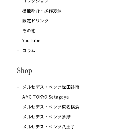
コレクション
機能紹介・操作方法
限定ドリンク
その他
YouTube
コラム
Shop
メルセデス・ベンツ世田谷南
AMG TOKYO Setagaya
メルセデス・ベンツ東名横浜
メルセデス・ベンツ多摩
メルセデス・ベンツ八王子