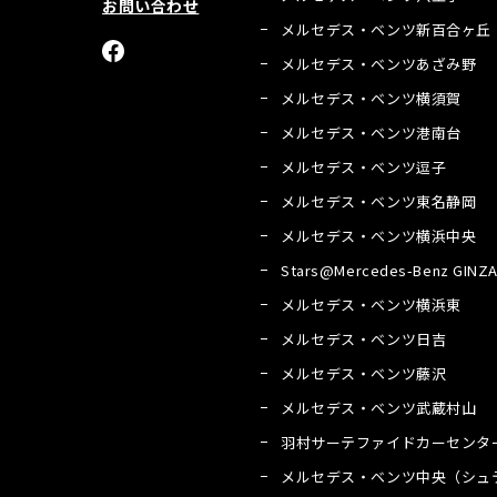
お問い合わせ
メルセデス・ベンツ新百合ヶ丘
メルセデス・ベンツあざみ野
メルセデス・ベンツ横須賀
メルセデス・ベンツ港南台
メルセデス・ベンツ逗子
メルセデス・ベンツ東名静岡
メルセデス・ベンツ横浜中央
Stars@Mercedes-Benz GINZ
メルセデス・ベンツ横浜東
メルセデス・ベンツ日吉
メルセデス・ベンツ藤沢
メルセデス・ベンツ武蔵村山
羽村サーテファイドカーセンタ
メルセデス・ベンツ中央（シュ