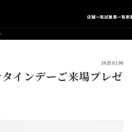
店舗一覧
試乗車一覧
新
ト
2025.02.06
ンタインデーご来場プレゼ