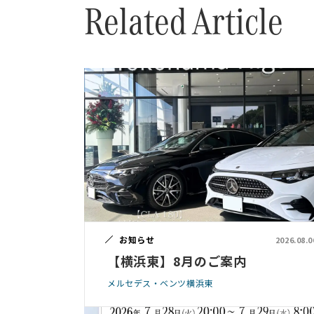
Related Article
お知らせ
2026.08.0
【横浜東】8月のご案内
メルセデス・ベンツ横浜東