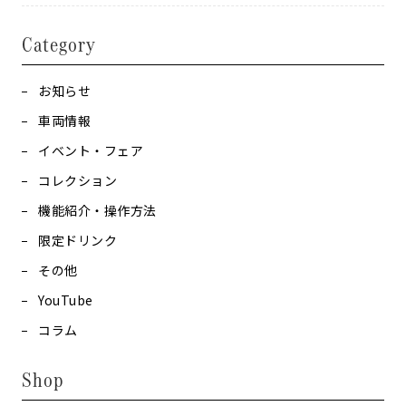
Category
お知らせ
車両情報
イベント・フェア
コレクション
機能紹介・操作方法
限定ドリンク
その他
YouTube
コラム
Shop