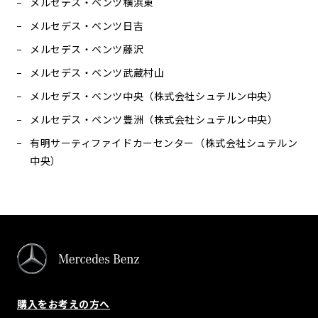
メルセデス・ベンツ横浜東
メルセデス・ベンツ日吉
メルセデス・ベンツ藤沢
メルセデス・ベンツ武蔵村山
メルセデス・ベンツ中央（株式会社シュテルン中央）
メルセデス・ベンツ豊洲（株式会社シュテルン中央）
有明サーティファイドカーセンター（株式会社シュテルン
中央）
購入をお考えの方へ