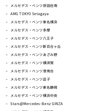
メルセデス・ベンツ世田谷南
AMG TOKYO Setagaya
メルセデス・ベンツ東名横浜
メルセデス・ベンツ多摩
メルセデス・ベンツ八王子
メルセデス・ベンツ新百合ヶ丘
メルセデス・ベンツあざみ野
メルセデス・ベンツ横須賀
メルセデス・ベンツ港南台
メルセデス・ベンツ逗子
メルセデス・ベンツ東名静岡
メルセデス・ベンツ横浜中央
Stars@Mercedes-Benz GINZA