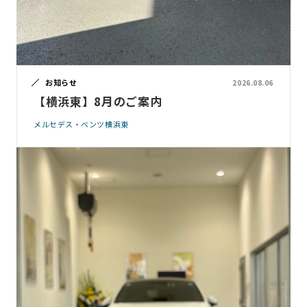
お知らせ
2026.08.06
【横浜東】8月のご案内
メルセデス・ベンツ横浜東