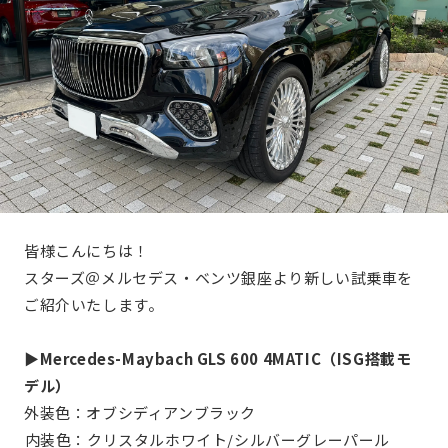
皆様こんにちは！
スターズ＠メルセデス・ベンツ銀座より新しい試乗車を
ご紹介いたします。
▶Mercedes-Maybach GLS 600 4MATIC（ISG搭載モ
デル）
外装色：オブシディアンブラック
︎︎︎︎︎︎︎︎内装色：クリスタルホワイト/シルバーグレーパール