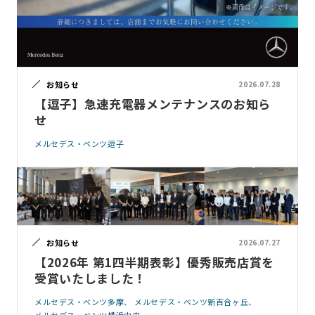
お知らせ
2026.07.28
【逗子】急速充電器メンテナンスのお知ら
せ
メルセデス・ベンツ逗子
お知らせ
2026.07.27
【2026年 第1四半期表彰】優秀販売店賞を
受賞いたしました！
メルセデス・ベンツ多摩
メルセデス・ベンツ新百合ヶ丘
メルセデス・ベンツ横浜中央