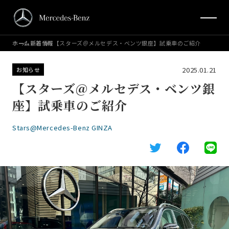
ホーム
新着情報
【スターズ＠メルセデス・ベンツ銀座】試乗車のご紹介
2025.01.21
お知らせ
【スターズ＠メルセデス・ベンツ銀
座】試乗車のご紹介
Stars@Mercedes-Benz GINZA