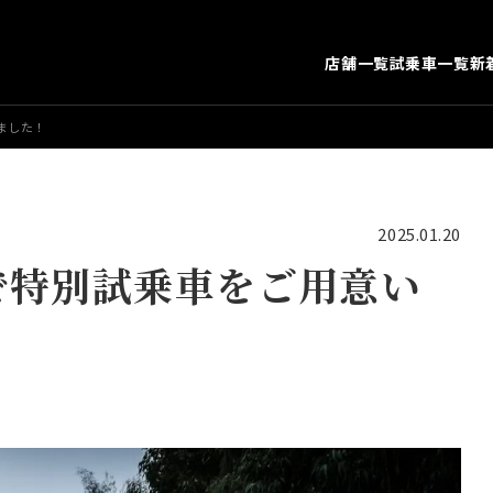
店舗一覧
試乗車一覧
新
ました！
2025.01.20
で特別試乗車をご用意い