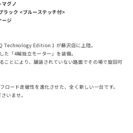
イトマグノ
ブラック <ブルーステッチ付>
ッケージ
echnology Edition 1 が藤沢店に上陸。
した「4輪独立モーター」を装備。
きることにより、舗装されていない路面でその場で旋回可
オフロード走破性を進化させた、全く新しい一台です。
ださいませ。