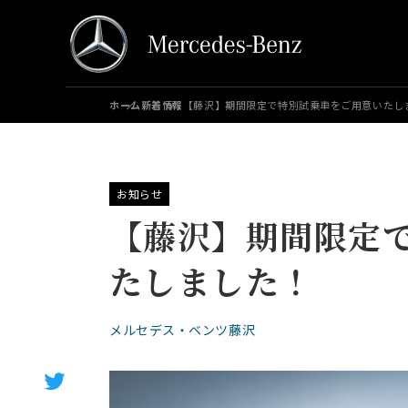
ホーム
新着情報
【藤沢】期間限定で特別試乗車をご用意いたし
お知らせ
【藤沢】期間限定
たしました！
メルセデス・ベンツ藤沢