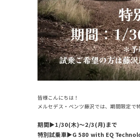
皆様こんにちは！
メルセデス・ベンツ藤沢では、期間限定で
期間▶1/30(木)～2/3(月)まで
特別試乗車▶
G 580 with EQ Technol