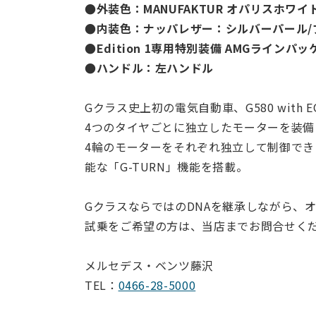
●外装色：MANUFAKTUR オパリスホワ
●内装色：ナッパレザー：シルバーパール/
●Edition 1専用特別装備 AMGラインパ
●ハンドル：左ハンドル
Gクラス史上初の電気自動車、G580 with EQ T
4つのタイヤごとに独立したモーターを装備
4輪のモーターをそれぞれ独立して制御で
能な「G-TURN」機能を搭載。
GクラスならではのDNAを継承しながら、
試乗をご希望の方は、当店までお問合せく
メルセデス・ベンツ藤沢
TEL：
0466-28-5000