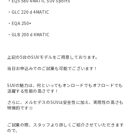
・EQS 580 4MATIC SUV Sports
・GLC 220 d 4MATIC
・EQA 250+
・GLB 200 d 4MATIC
上記の5台のSUVモデルをご用意しております。
当日お申込みでのご試乗も可能でございます！
SUVの魅力は、何といってもオンロードでもオフロードでも
活躍する性能の高さです！
さらに、メルセデスのSUVは安全性に加え、実用性の高さも
特徴的です☆
ご試乗の際、スタッフより詳しくご紹介させていただきます
ので、