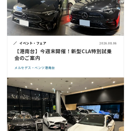
イベント・フェア
2026.08.06
【港南台】今週末開催！新型CLA特別試乗
会のご案内
メルセデス・ベンツ港南台