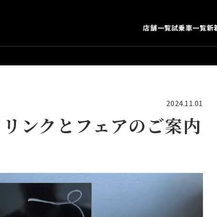
店舗一覧
試乗車一覧
新
2024.11.01
ドリンクとフェアのご案内