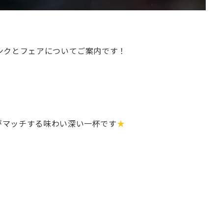
ンクとフェアについてご案内です！
がマッチする味わい深い一杯です
★