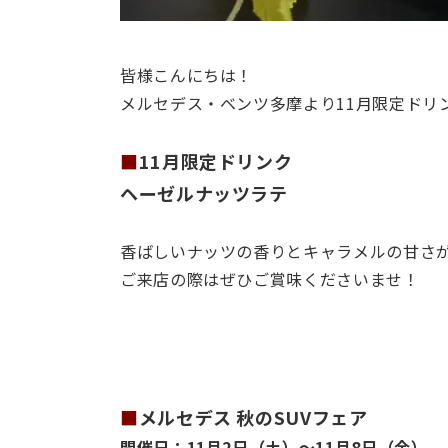
皆様こんにちは！
メルセデス・ベンツ多摩より11月限定ドリ
■
11月限定ドリンク
ヘーゼルナッツラテ
香ばしいナッツの香りとキャラメルの甘さ
ご来店の際はぜひご賞味くださいませ！
■
メルセデス 秋のSUVフェア
開催日：11月2日（土）～11月8日（金）