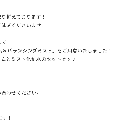
取り揃えております！
ご体感くださいませ。
して
ム＆バランシングミスト」
をご用意いたしました！
ームとミスト化粧水のセットです♪
い合わせください。
ます！