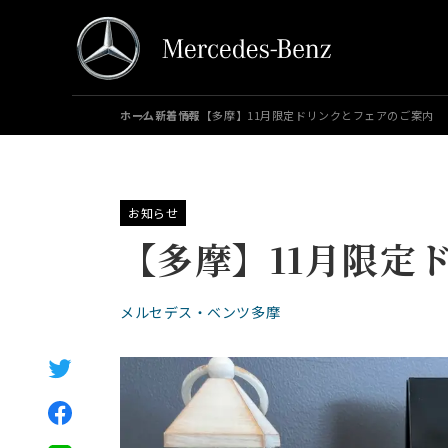
ホーム
新着情報
【多摩】11月限定ドリンクとフェアのご案内
お知らせ
【多摩】11月限定
メルセデス・ベンツ多摩