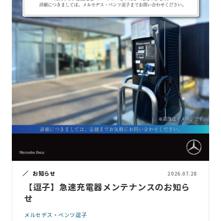
お知らせ
2026.07.28
【逗子】急速充電器メンテナンスのお知ら
せ
メルセデス・ベンツ逗子