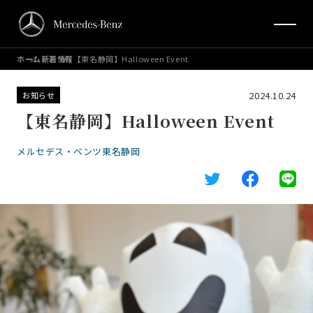
ホーム
新着情報
【東名静岡】Halloween Event
2024.10.24
お知らせ
【東名静岡】Halloween Event
メルセデス・ベンツ東名静岡