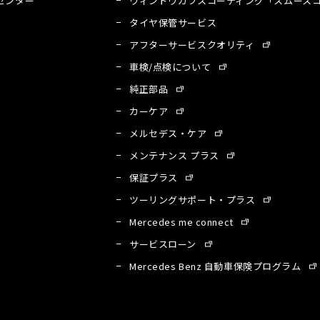
センター
ウィンドウガラスコーティング「スムースコ
タイヤ保管サービス
アフターサービスクオリティ
車検/点検について
純正部品
カーケア
メルセデス・ケア
メンテナンス プラス
保証プラス
ツーリングサポート・プラス
Mercedes me connect
サービスローン
A
Mercedes Benz 自動車保険プログラム