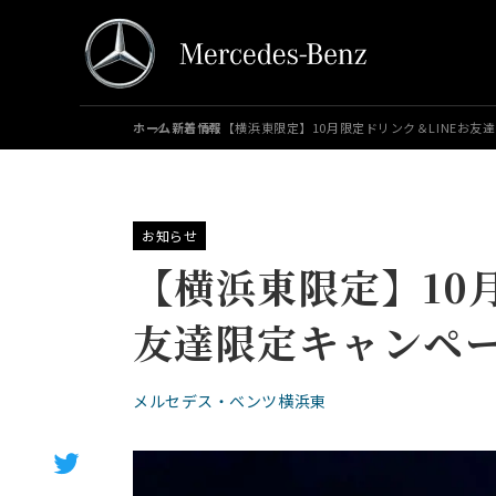
ホーム
新着情報
【横浜東限定】10月限定ドリンク＆LINEお友
お知らせ
【横浜東限定】10
友達限定キャンペ
メルセデス・ベンツ横浜東