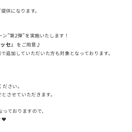
ご提供になります。
ーン”第2弾”を実施いたします！
ラッセ』
をご用意♪
場で追加していただいた方も対象となっております。
ください。
でとさせていただきます。
なっておりますので、
せ❤