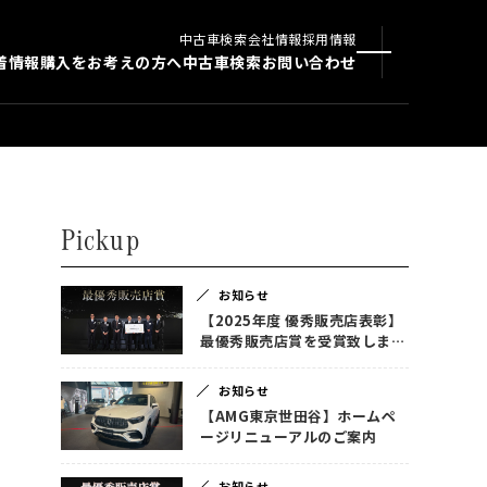
中古車検索
会社情報
採用情報
着情報
購入をお考えの方へ
中古車検索
お問い合わせ
Pickup
お知らせ
【2025年度 優秀販売店表彰】
最優秀販売店賞を受賞致しまし
た！
お知らせ
【AMG東京世田谷】ホームペ
ージリニューアルのご案内
お知らせ