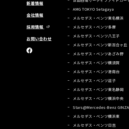
世田谷南サーティファイドカー
新着情報
AMG TOKYO Setagaya
会社情報
メルセデス・ベンツ東名横浜
採用情報
メルセデス・ベンツ多摩
メルセデス・ベンツ八王子
お問い合わせ
メルセデス・ベンツ新百合ヶ丘
メルセデス・ベンツあざみ野
メルセデス・ベンツ横須賀
メルセデス・ベンツ港南台
メルセデス・ベンツ逗子
メルセデス・ベンツ東名静岡
メルセデス・ベンツ横浜中央
Stars@Mercedes-Benz GINZ
メルセデス・ベンツ横浜東
メルセデス・ベンツ日吉