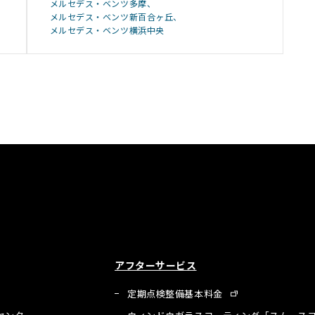
メルセデス・ベンツ多摩
メルセデス・ベンツ新百合ヶ丘
メルセデス・ベンツ横浜中央
アフターサービス
定期点検整備基本料金