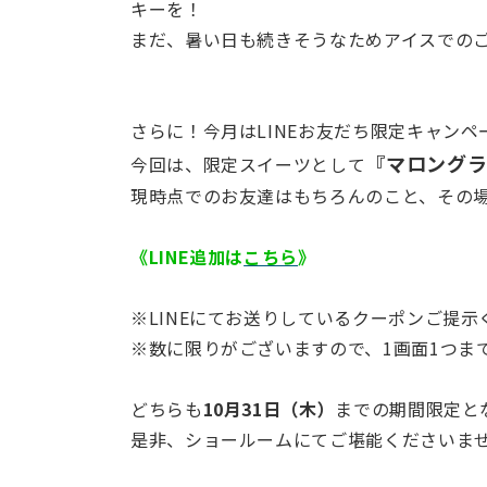
キーを！
まだ、暑い日も続きそうなためアイスでの
さらに！今月はLINEお友だち限定キャンペ
『マロング
今回は、限定スイーツとして
現時点でのお友達はもちろんのこと、その
《LINE追加は
こちら
》
※LINEにてお送りしているクーポンご提示
※数に限りがございますので、1画面1つま
どちらも
10月31日（木）
までの期間限定と
是非、ショールームにてご堪能くださいま