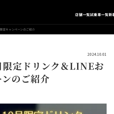
店舗一覧
試乗車一覧
新
達限定キャンペーンのご紹介
2024.10.01
月限定ドリンク＆LINEお
ーンのご紹介