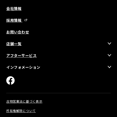
会社情報
採用情報
お問い合わせ
店舗一覧
アフターサービス
インフォメーション
古物営業法に基づく表示
所有権解除について